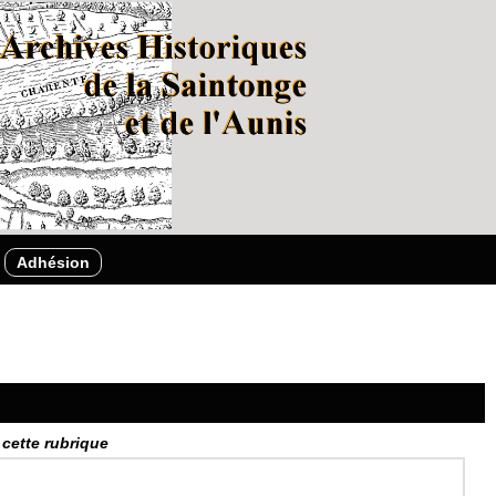
Adhésion
 cette rubrique