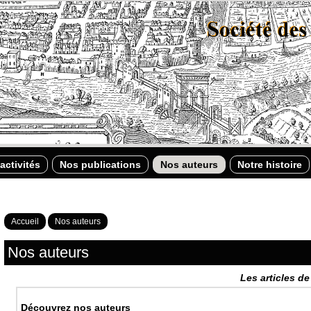
activités
Nos publications
Nos auteurs
Notre histoire
Accueil
Nos auteurs
Nos auteurs
Les articles de
Découvrez nos auteurs