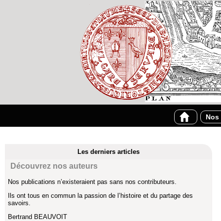
Nos 
Les derniers articles
Découvrez nos auteurs
Nos publications n’existeraient pas sans nos contributeurs.
Ils ont tous en commun la passion de l’histoire et du partage des
savoirs.
Bertrand BEAUVOIT