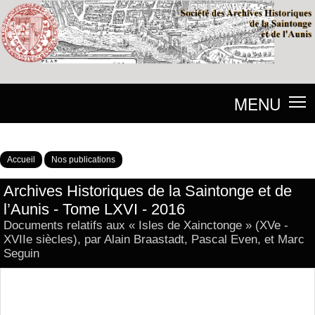
MENU
Accueil
Nos publications
Archives Historiques de la Saintonge et de
l’Aunis - Tome LXVI - 2016
Documents relatifs aux « Isles de Xainctonge » (XVe -
XVIIe siècles), par Alain Braastadt, Pascal Even, et Marc
Seguin