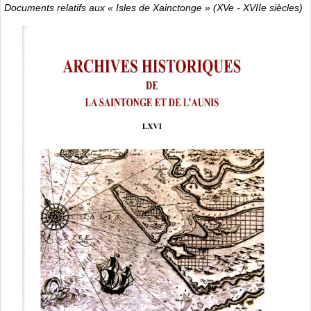
Documents relatifs aux « Isles de Xainctonge » (XVe - XVIIe siècles)